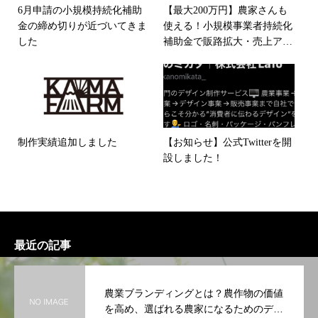
6月申請の小規模持続化補助
【最大200万円】農家さんも
金の締め切りが近づいてきま
使える！小規模事業者持続化
した
補助金で販路拡大・売上アッ
プを実現！
制作実績追加しました
【お知らせ】公式Twitterを開
設しました！
最近の記事
農業ブランディングとは？農作物の価値
を高め、選ばれる農家になるためのデザ