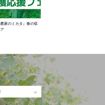
『農家のミカタ』春の収
ェア
OPEN