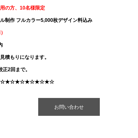
用の方、
10
名様限定
制作 フルカラー5,000枚デザイン料込み
円）
内
見積もりになります。
校正
2
回まで。
☆★☆★☆★☆★☆★☆
お問い合わせ