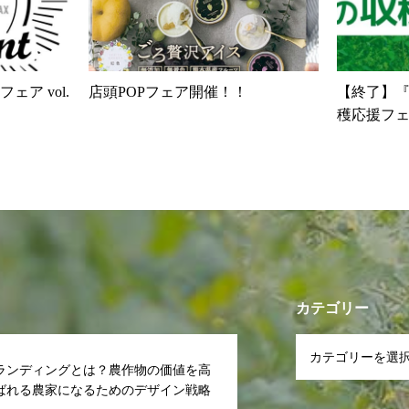
ア vol.
店頭POPフェア開催！！
【終了】
穫応援フ
カテゴリー
ランディングとは？農作物の価値を高
ばれる農家になるためのデザイン戦略