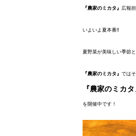
『農家のミカタ』
広報担
いよいよ夏本番!!
夏野菜が美味しい季節と
『農家のミカタ』
ではそ
『農家のミカタ
を開催中です！