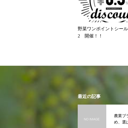
野菜ワンポイントシールフェ
2 開催！！
最近の記事
農業ブ
め、選