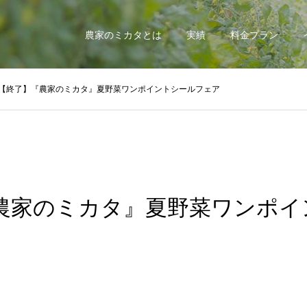
農家のミカタとは
実績
料金プラン
【終了】『農家のミカタ』夏野菜ワンポイントシールフェア
農家のミカタ』夏野菜ワンポイ