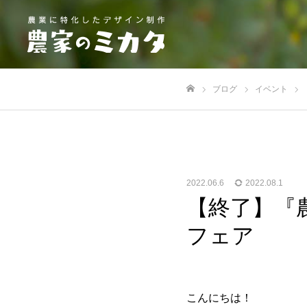
ブログ
イベント
ホーム
2022.06.6
2022.08.1
【終了】『
フェア
こんにちは！