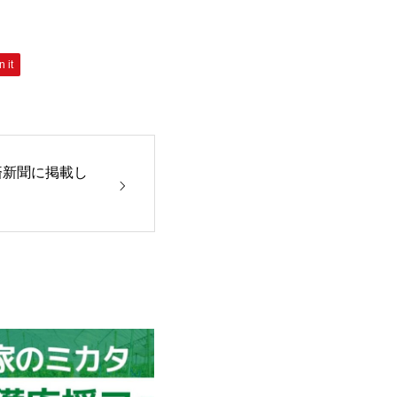
n it
済新聞に掲載し