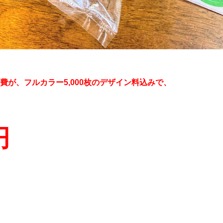
費が、フルカラー
5,000
枚のデザイン料込みで、
円
！