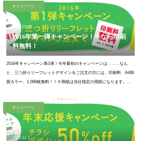
キャンペーン
2016.01.15
2016年第一弾キャンペーン！今なら印刷
料無料！
2016年キャンペーン第1弾！今年最初のキャンペーンは………なん
と、三つ折りリーフレットデザインをご注文の方には、印刷料 A4両
面カラー、1,000枚無料！！※用紙は当社指定の用紙になります。期
間限定のキャンペーンとなっております。ご注文はお早めに！！期日
は2016年3月31日中
キャンペーン
2015.11.7